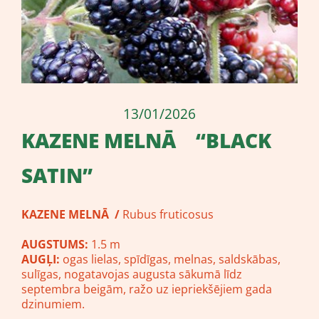
13/01/2026
KAZENE MELNĀ “BLACK
SATIN”
KAZENE MELNĀ /
Rubus fruticosus
AUGSTUMS:
1.5 m
AUGĻI:
ogas lielas, spīdīgas, melnas, saldskābas,
sulīgas, nogatavojas augusta sākumā līdz
septembra beigām, ražo uz iepriekšējiem gada
dzinumiem.