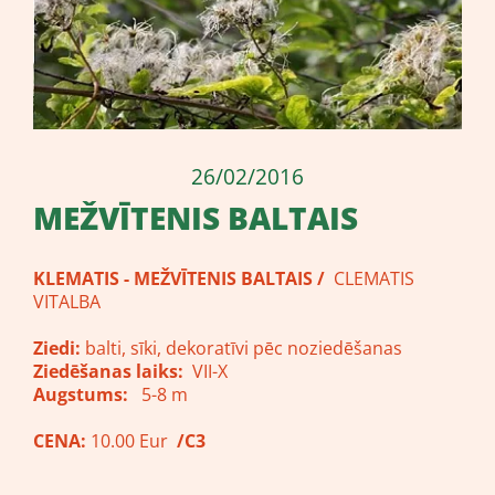
26/02/2016
MEŽVĪTENIS BALTAIS
KLEMATIS - MEŽVĪTENIS BALTAIS /
CLEMATIS
VITALBA
Ziedi:
balti, sīki, dekoratīvi pēc noziedēšanas
Ziedēšanas laiks:
VII-X
Augstums:
5-8 m
CENA:
10.00 Eur
/C3