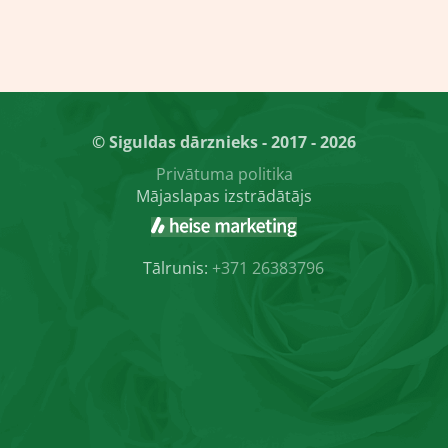
© Siguldas dārznieks - 2017 - 2026
Privātuma politika
Mājaslapas izstrādātājs
Tālrunis:
+371 26383796