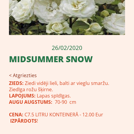
26/02/2020
MIDSUMMER SNOW
< Atgriezties
ZIEDS:
Ziedi vidēji lieli, balti ar vieglu smaržu.
Ziedīga rožu šķirne.
LAPOJUMS:
Lapas spīdīgas.
AUGU AUGSTUMS:
70-90 cm
CENA:
C7.5 LITRU KONTEINERĀ - 12.00 Eur
IZPĀRDOTS
!