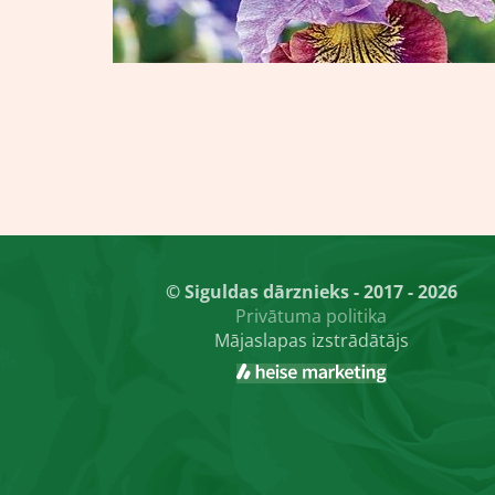
© Siguldas dārznieks - 2017 - 2026
Privātuma politika
Mājaslapas izstrādātājs