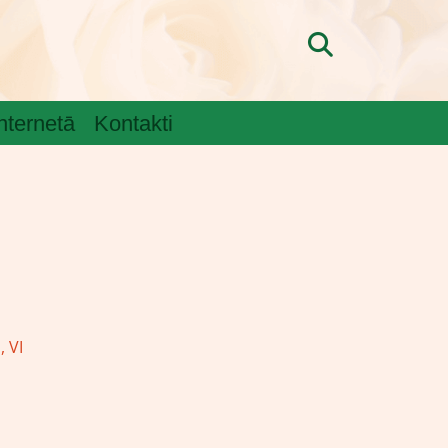
internetā
Kontakti
 VI