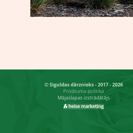
© Siguldas dārznieks - 2017 - 2026
Privātuma politika
Mājaslapas izstrādātājs