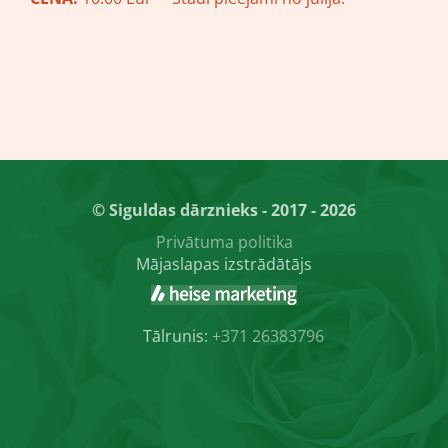
© Siguldas dārznieks - 2017 - 2026
Privātuma politika
Mājaslapas izstrādātājs
Tālrunis:
+371 26383796