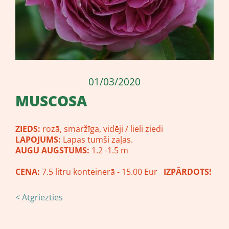
01/03/2020
MUSCOSA
ZIEDS:
rozā, smaržīga, vidēji / lieli ziedi
LAPOJUMS:
Lapas tumši zaļas.
AUGU AUGSTUMS:
1.2 -1.5 m
CENA:
7.5 litru konteinerā - 15.00 Eur
IZPĀRDOTS!
< Atgriezties