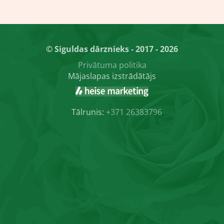
© Siguldas dārznieks - 2017 - 2026
Privātuma politika
Mājaslapas izstrādātājs
Tālrunis:
+371 26383796