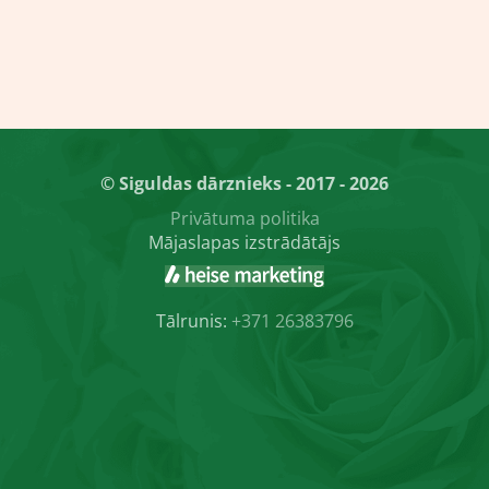
© Siguldas dārznieks - 2017 - 2026
Privātuma politika
Mājaslapas izstrādātājs
Tālrunis:
+371 26383796