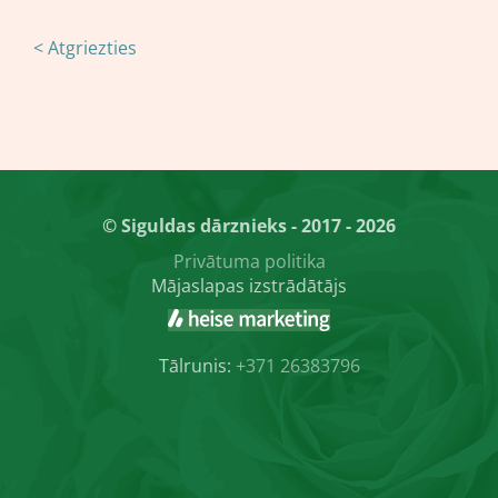
< Atgriezties
© Siguldas dārznieks - 2017 - 2026
Privātuma politika
Mājaslapas izstrādātājs
Tālrunis:
+371 26383796