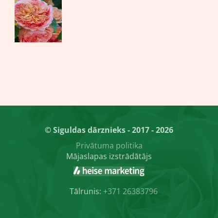
© Siguldas dārznieks - 2017 - 2026
Privātuma politika
Mājaslapas izstrādātājs
Tālrunis:
+371 26383796