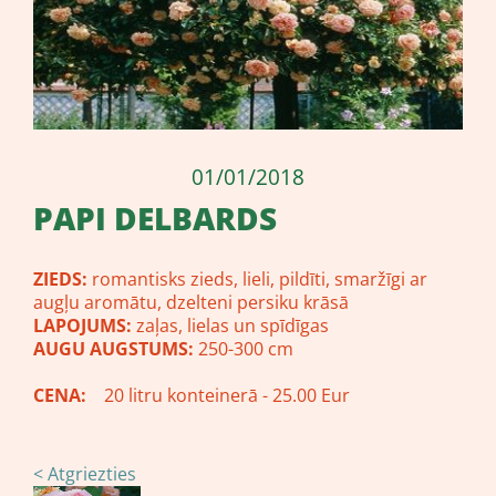
01/01/2018
PAPI DELBARDS
ZIEDS:
romantisks zieds, lieli, pildīti, smaržīgi ar
augļu aromātu, dzelteni persiku krāsā
LAPOJUMS:
zaļas, lielas un spīdīgas
AUGU AUGSTUMS:
250-300 cm
CENA:
20 litru konteinerā - 25.00 Eur
< Atgriezties