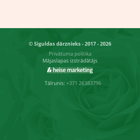
© Siguldas dārznieks - 2017 - 2026
Privātuma politika
Mājaslapas izstrādātājs
Tālrunis:
+371 26383796