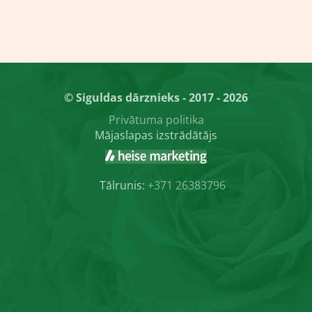
© Siguldas dārznieks - 2017 - 2026
Privātuma politika
Mājaslapas izstrādātājs
Tālrunis:
+371 26383796