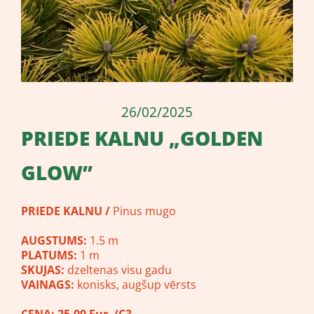
26/02/2025
PRIEDE KALNU „GOLDEN
GLOW”
PRIEDE KALNU /
Pinus mugo
AUGSTUMS:
1.5 m
PLATUMS:
1 m
SKUJAS:
dzeltenas visu gadu
VAINAGS:
konisks, augšup vērsts