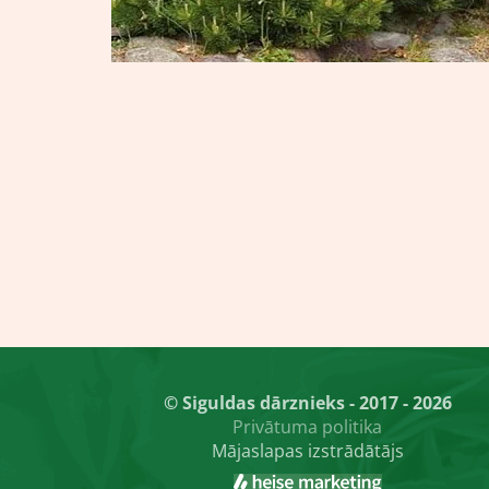
© Siguldas dārznieks - 2017 - 2026
Privātuma politika
Mājaslapas izstrādātājs