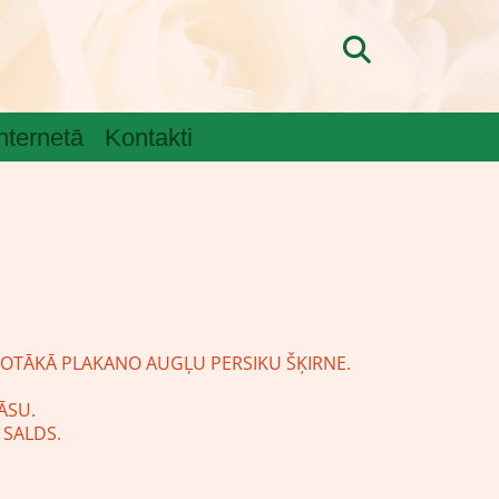
internetā
Kontakti
ROTĀKĀ PLAKANO AUGĻU PERSIKU ŠĶIRNE.
ĀSU.
 SALDS.