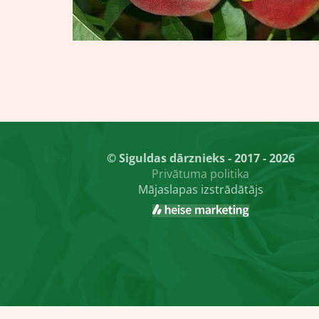
© Siguldas dārznieks - 2017 - 2026
Privātuma politika
Mājaslapas izstrādātājs