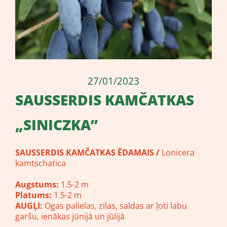
27/01/2023
SAUSSERDIS KAMČATKAS
„SINICZKA”
SAUSSERDIS KAMČATKAS ĒDAMAIS /
Lonicera
kamtschatica
Augstums:
1.5-2 m
Platums:
1.5-2 m
AUGĻI:
Ogas palielas, zilas, saldas ar ļoti labu
garšu, ienākas jūnijā un jūlijā