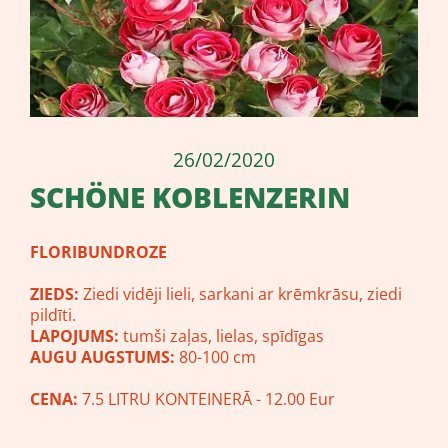
26/02/2020
SCHÖNE KOBLENZERIN
FLORIBUNDROZE
ZIEDS:
Ziedi vidēji lieli, sarkani ar krēmkrāsu, ziedi
pildīti.
LAPOJUMS:
tumši zaļas, lielas, spīdīgas
AUGU AUGSTUMS:
80-100 cm
CENA:
7.5 LITRU KONTEINERĀ - 12.00 Eur