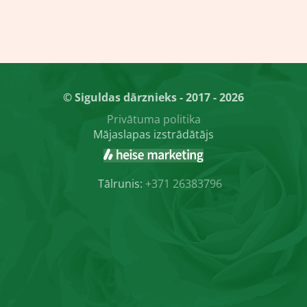
© Siguldas dārznieks - 2017 - 2026
Privātuma politika
Mājaslapas izstrādātājs
Tālrunis:
+371 26383796