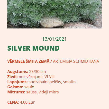
13/01/2021
SILVER MOUND
VĒRMELE ŠMITA ZEMĀ /
ARTEMISIA SCHMIDTIANA
Augstums:
25/30 cm
Ziedi:
neievērojami, VI-VIII
Lapojums:
sudrabaini pelēks, smalks
Gaisma:
saule
Mitrums:
sauss, vidēji mitrs
CENA:
4.00 Eur