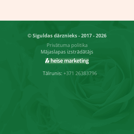
© Siguldas dārznieks - 2017 - 2026
Privātuma politika
Mājaslapas izstrādātājs
Tālrunis:
+371 26383796