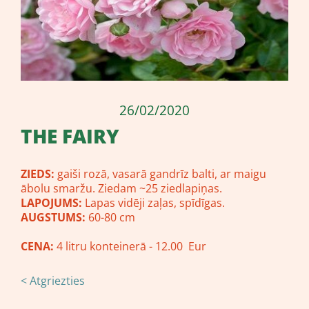
26/02/2020
THE FAIRY
ZIEDS:
gaiši rozā, vasarā gandrīz balti, ar maigu
ābolu smaržu. Ziedam ~25 ziedlapiņas.
LAPOJUMS:
Lapas vidēji zaļas, spīdīgas.
AUGSTUMS:
60-80 cm
CENA:
4 litru konteinerā - 12.00 Eur
< Atgriezties