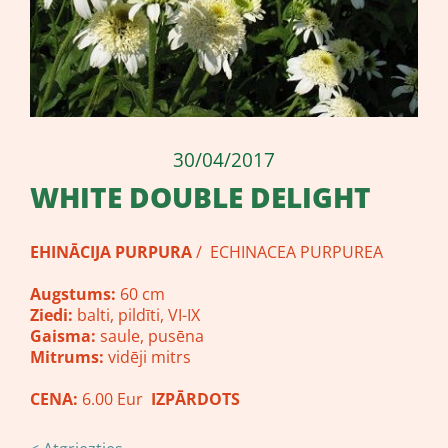
30/04/2017
WHITE DOUBLE DELIGHT
EHINĀCIJA PURPURA
/ ECHINACEA PURPUREA
Augstums:
60 cm
Ziedi:
balti, pildīti, VI-IX
Gaisma:
saule, pusēna
Mitrums:
vidēji mitrs
CENA:
6.00 Eur
IZPĀRDOTS